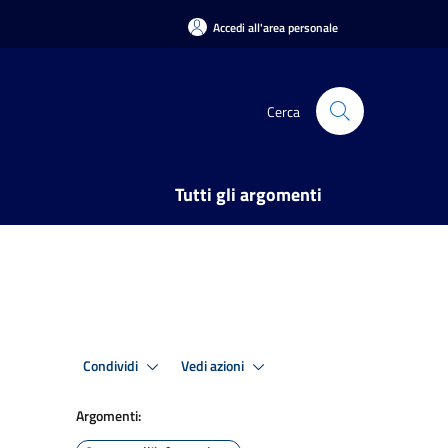
Accedi all'area personale
Cerca
Tutti gli argomenti
Condividi
Vedi azioni
Argomenti: