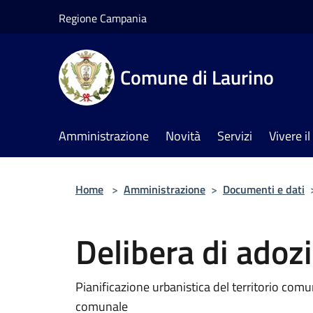
Salta al contenuto principale
Regione Campania
Comune di Laurino
Amministrazione
Novità
Servizi
Vivere 
Home
>
Amministrazione
>
Documenti e dati
Delibera di adoz
Pianificazione urbanistica del territorio com
comunale