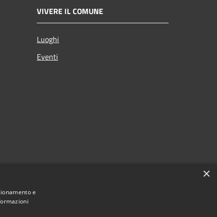
VIVERE IL COMUNE
Luoghi
Eventi
×
nzionamento e
nformazioni