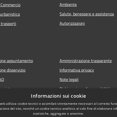
Ambiente
e Commercio
Salute, benessere e assistenza
 urbanistica
Autorizzazioni
 trasporti
ione appuntamento
Amministrazione trasparente
one disservizio
Informativa privacy
FAQ
Note legali
 assistenza
Dichiarazione di accessibilità
Informazioni sui cookie
web utilizza cookie tecnici e assimilati strettamente necessari al corretto fu
azione del sito, nonché un cookie tecnico analitico al solo fine di elaborare i
statistiche, aggregate e anonime.