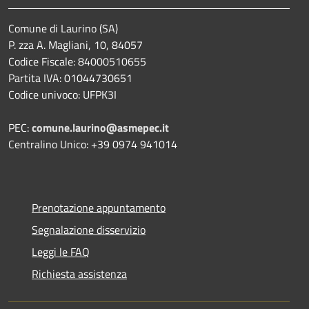
Comune di Laurino (SA)
P. zza A. Magliani, 10, 84057
Codice Fiscale: 84000510655
Partita IVA: 01044730651
Codice univoco: UFPK3I
PEC:
comune.laurino@asmepec.it
Centralino Unico: +39 0974 941014
Prenotazione appuntamento
Segnalazione disservizio
Leggi le FAQ
Richiesta assistenza