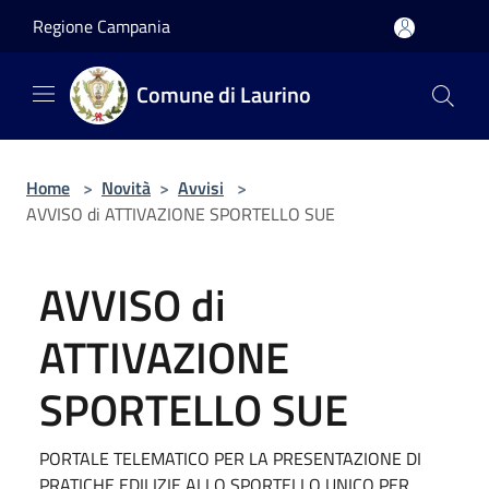
Salta al contenuto principale
Regione Campania
Comune di Laurino
Home
>
Novità
>
Avvisi
>
AVVISO di ATTIVAZIONE SPORTELLO SUE
AVVISO di
ATTIVAZIONE
SPORTELLO SUE
PORTALE TELEMATICO PER LA PRESENTAZIONE DI
PRATICHE EDILIZIE ALLO SPORTELLO UNICO PER