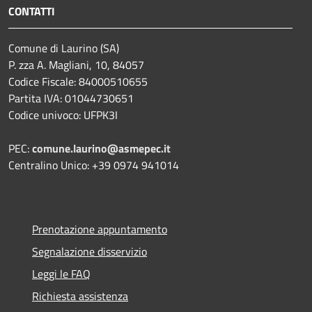
CONTATTI
Comune di Laurino (SA)
P. zza A. Magliani, 10, 84057
Codice Fiscale: 84000510655
Partita IVA: 01044730651
Codice univoco: UFPK3I
PEC:
comune.laurino@asmepec.it
Centralino Unico: +39 0974 941014
Prenotazione appuntamento
Segnalazione disservizio
Leggi le FAQ
Richiesta assistenza