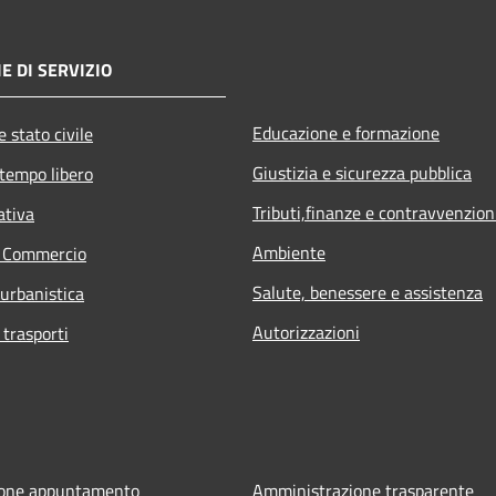
E DI SERVIZIO
Educazione e formazione
 stato civile
Giustizia e sicurezza pubblica
 tempo libero
Tributi,finanze e contravvenzion
ativa
Ambiente
e Commercio
Salute, benessere e assistenza
 urbanistica
Autorizzazioni
 trasporti
ione appuntamento
Amministrazione trasparente