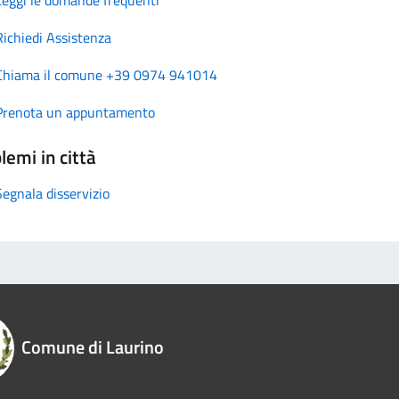
Richiedi Assistenza
Chiama il comune +39 0974 941014
Prenota un appuntamento
lemi in città
Segnala disservizio
Comune di Laurino