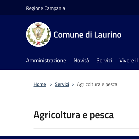
Salta al contenuto principale
Regione Campania
Comune di Laurino
Amministrazione
Novità
Servizi
Vivere 
Home
>
Servizi
>
Agricoltura e pesca
Agricoltura e pesca