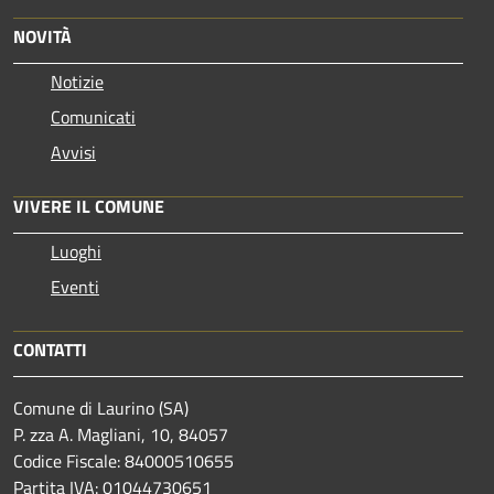
NOVITÀ
Notizie
Comunicati
Avvisi
VIVERE IL COMUNE
Luoghi
Eventi
CONTATTI
Comune di Laurino (SA)
P. zza A. Magliani, 10, 84057
Codice Fiscale: 84000510655
Partita IVA: 01044730651