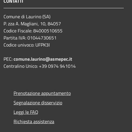
CONTATTI
Comune di Laurino (SA)
P. zza A. Magliani, 10, 84057
Codice Fiscale: 84000510655
Partita IVA: 01044730651
Codice univoco: UFPK3I
PEC:
comune.laurino@asmepec.it
Centralino Unico: +39 0974 941014
Prenotazione appuntamento
Segnalazione disservizio
Leggi le FAQ
Richiesta assistenza