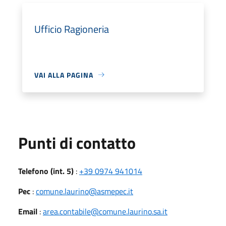
Ufficio Ragioneria
VAI ALLA PAGINA
Punti di contatto
Telefono (int. 5)
:
+39 0974 941014
Pec
:
comune.laurino@asmepec.it
Email
:
area.contabile@comune.laurino.sa.it