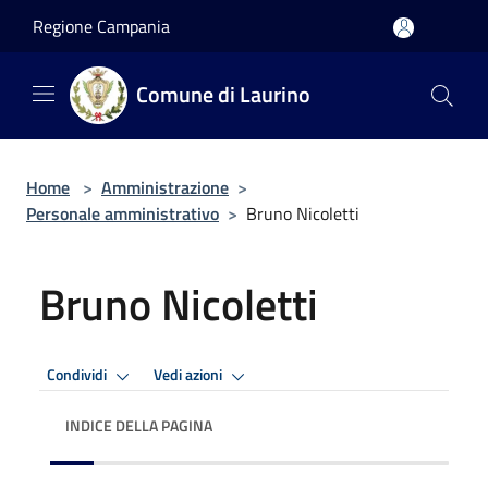
Salta al contenuto principale
Regione Campania
Comune di Laurino
Home
>
Amministrazione
>
Personale amministrativo
>
Bruno Nicoletti
Bruno Nicoletti
Condividi
Vedi azioni
INDICE DELLA PAGINA