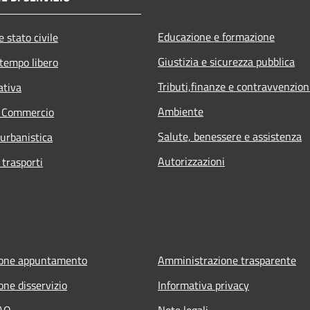
Educazione e formazione
 stato civile
Giustizia e sicurezza pubblica
 tempo libero
Tributi,finanze e contravvenzion
ativa
Ambiente
e Commercio
Salute, benessere e assistenza
 urbanistica
Autorizzazioni
 trasporti
ione appuntamento
Amministrazione trasparente
one disservizio
Informativa privacy
FAQ
Note legali