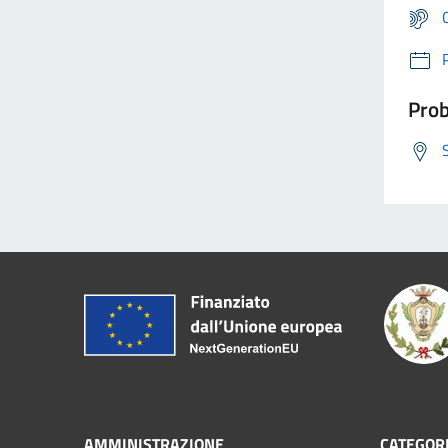
Prob
AMMINISTRAZIONE
CATEGORI