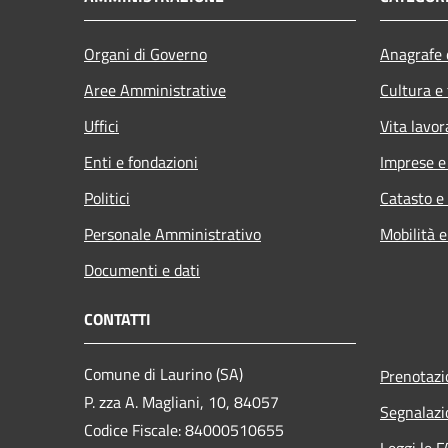
Organi di Governo
Anagrafe e
Aree Amministrative
Cultura e
Uffici
Vita lavor
Enti e fondazioni
Imprese 
Politici
Catasto e
Personale Amministrativo
Mobilità e
Documenti e dati
CONTATTI
Comune di Laurino (SA)
Prenotaz
P. zza A. Magliani, 10, 84057
Segnalazi
Codice Fiscale: 84000510655
Leggi le 