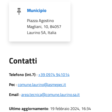
Municipio
Piazza Agostino
Magliani, 10, 84057
Laurino SA, Italia
Utili
Contatti
Telefono (int.7)
:
+39 0974 941014
Pec
:
comune.laurino@asmepec.it
Email
:
area.tecnica@comune.laurino.sa.it
Ultimo aggiornamento
: 19 febbraio 2024, 16:34