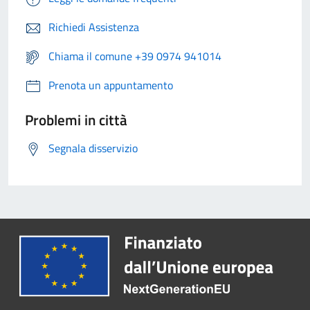
Richiedi Assistenza
Chiama il comune +39 0974 941014
Prenota un appuntamento
Problemi in città
Segnala disservizio