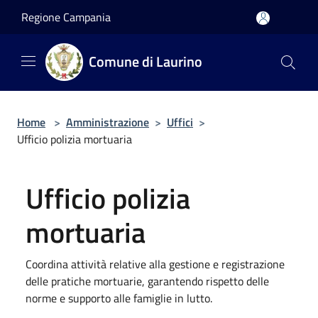
Salta al contenuto principale
Regione Campania
Comune di Laurino
Home
>
Amministrazione
>
Uffici
>
Ufficio polizia mortuaria
Ufficio polizia
mortuaria
Coordina attività relative alla gestione e registrazione
delle pratiche mortuarie, garantendo rispetto delle
norme e supporto alle famiglie in lutto.