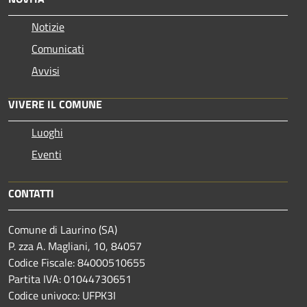
Notizie
Comunicati
Avvisi
VIVERE IL COMUNE
Luoghi
Eventi
CONTATTI
Comune di Laurino (SA)
P. zza A. Magliani, 10, 84057
Codice Fiscale: 84000510655
Partita IVA: 01044730651
Codice univoco: UFPK3I